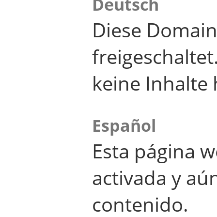
Deutsch
Diese Domain
freigeschalte
keine Inhalte 
Español
Esta página w
activada y aú
contenido.