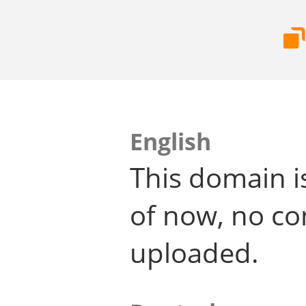
English
This domain i
of now, no co
uploaded.